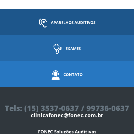
APARELHOS AUDITIVOS
EXAMES
CONTATO
Tels: (15) 3537-0637 / 99736-0637
clinicafonec@fonec.com.br
FONEC Soluções Auditivas