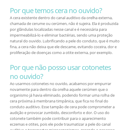
Por que temos cera no ouvido?
A cera existente dentro do canal auditivo da orelha externa,
chamada de cerume ou cerúmen, não é sujeira. Ela é produzida
por glândulas localizadas nesse canal e é necessária para
impermeabilizá-lo e eliminar bactérias, sendo uma proteção
natural do ouvido. Lubrificando a pele do conduto, que é muito
fina, a cera não deixa que ele descame, evitando coceira, dor e
proliferação de doenças como a otite externa, por exemplo.
Por que não posso usar cotonetes
no ouvido?
Ao usarmos cotonetes no ouvido, acabamos por empurrar
novamente para dentro da orelha aquele cerúmen que o
organismo já havia eliminado, podendo formar uma rolha de
cera próxima à membrana timpânica, que fica no final do
conduto auditivo. Esse tampão de cera pode comprometer a
audição e provocar zumbido, desconforto e dor. O uso do
cotonete também pode contribuir para o aparecimento
eczemas e otites, pois ele pode traumatizar a pele do canal