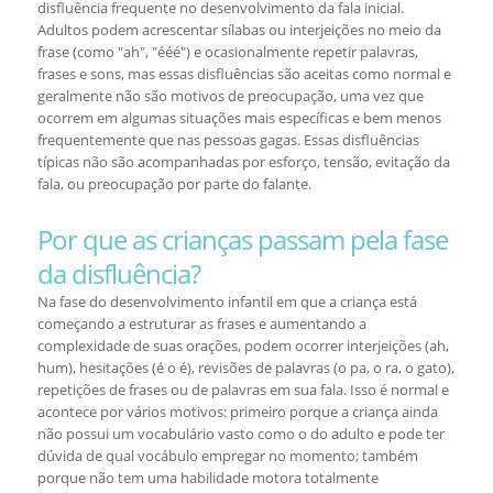
disfluência frequente no desenvolvimento da fala inicial.
Adultos podem acrescentar sílabas ou interjeições no meio da
frase (como "ah", "ééé") e ocasionalmente repetir palavras,
frases e sons, mas essas disfluências são aceitas como normal e
geralmente não são motivos de preocupação, uma vez que
ocorrem em algumas situações mais específicas e bem menos
frequentemente que nas pessoas gagas. Essas disfluências
típicas não são acompanhadas por esforço, tensão, evitação da
fala, ou preocupação por parte do falante.
Por que as crianças passam pela fase
da disfluência?
Na fase do desenvolvimento infantil em que a criança está
começando a estruturar as frases e aumentando a
complexidade de suas orações, podem ocorrer interjeições (ah,
hum), hesitações (é o é), revisões de palavras (o pa, o ra, o gato),
repetições de frases ou de palavras em sua fala. Isso é normal e
acontece por vários motivos: primeiro porque a criança ainda
não possui um vocabulário vasto como o do adulto e pode ter
dúvida de qual vocábulo empregar no momento; também
porque não tem uma habilidade motora totalmente