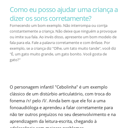
Como eu posso ajudar uma criança a
dizer os sons corretamente?
Fornecendo um bom exemplo. Não interrompa ou corrija
constantemente a criança. Não deixe que ninguém a provoque
ou imite sua fala. Ao invés disso, apresente um bom modelo de
fala para ela. Fale a palavra corretamente e com ênfase. Por
exemplo, se a criança diz "Olhe, um tato muito tande", você diz
"É, um gato muito grande, um gato bonito. Você gosta de
gato?"
O personagem infantil "Cebolinha" é um exemplo
clássico de um distúrbio articulatório, com troca do
fonema /r/ pelo /l/. Ainda bem que ele foi a uma
fonoaudióloga e aprendeu a falar corretamente para
não ter outros prejuízos no seu desenvolvimento e na
aprendizagem da leitura-escrita, chegando à