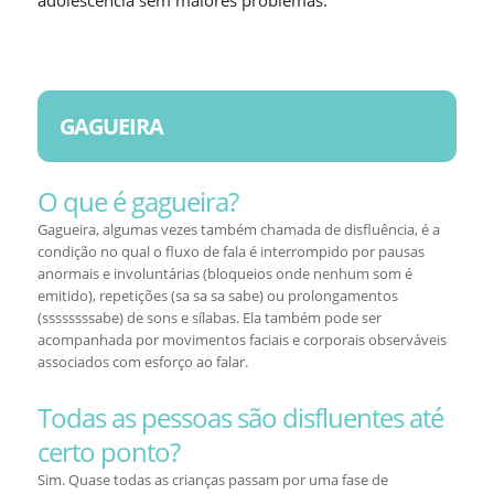
adolescência sem maiores problemas.
GAGUEIRA
O que é gagueira?
Gagueira, algumas vezes também chamada de disfluência, é a
condição no qual o fluxo de fala é interrompido por pausas
anormais e involuntárias (bloqueios onde nenhum som é
emitido), repetições (sa sa sa sabe) ou prolongamentos
(ssssssssabe) de sons e sílabas. Ela também pode ser
acompanhada por movimentos faciais e corporais observáveis
associados com esforço ao falar.
Todas as pessoas são disfluentes até
certo ponto?
Sim. Quase todas as crianças passam por uma fase de