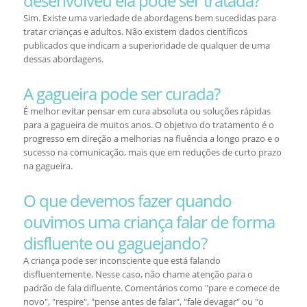
desenvolveu ela pode ser tratada?
Sim. Existe uma variedade de abordagens bem sucedidas para
tratar crianças e adultos. Não existem dados científicos
publicados que indicam a superioridade de qualquer de uma
dessas abordagens.
A gagueira pode ser curada?
É melhor evitar pensar em cura absoluta ou soluções rápidas
para a gagueira de muitos anos. O objetivo do tratamento é o
progresso em direção a melhorias na fluência a longo prazo e o
sucesso na comunicação, mais que em reduções de curto prazo
na gagueira.
O que devemos fazer quando
ouvimos uma criança falar de forma
disfluente ou gaguejando?
A criança pode ser inconsciente que está falando
disfluentemente. Nesse caso, não chame atenção para o
padrão de fala difluente. Comentários como "pare e comece de
novo", "respire", "pense antes de falar", "fale devagar" ou "o