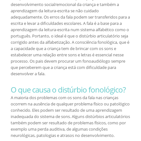
desenvolvimento social/emocional da criança e também a
aprendizagem da leitura-escrita se não cuidado
adequadamente. Os erros da fala podem ser transferidos para a
escrita e levar a dificuldades escolares. A fala é a base para a
aprendizagem da leitura-escrita num sistema alfabético como o
português. Portanto, o ideal é que o distúrbio articulatório seja
corrigido antes da alfabetização. A consciência fonológica, que é
a capacidade que a criança tem de brincar com os sons e
estabelecer uma relação entre sons e letras é essencial nesse
processo. Os pais devem procurar um fonoaudiólogo sempre
que perceberem que a criança está com dificuldade para
desenvolver a fala.
O que causa o distúrbio fonológico?
A maioria dos problemas com os sons da fala nas crianças
ocorrem na ausência de qualquer problema físico ou patológico
conhecido. Eles podem ser resultado de uma aprendizagem
inadequada do sistema de sons. Alguns distúrbios articulatórios
também podem ser resultado de problemas físicos, como por
exemplo uma perda auditiva, de algumas condições
neurológicas, patologias e atrasos no desenvolvimento.