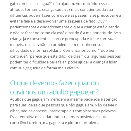
gato comeu sua língua?" não ajudam. Ao contrário, essas
atitudes tornam a criança cada vez mais conscientes da sua
difluência, podem fazer com que elas passem a se preocupar e a
evitar a fala e a desenvolver uma gagueira de fato. Ouvir
pacientemente e cuidadosamente o que a criança está dizendo
e não se focar no como ela está dizendo é a melhor atitude. Se a
criança já é consciente e parece preocupada e triste com sua
maneira de falar, não há problema em reconhecer sua
dificuldade de forma solidária. Comentários como "Tudo bem,
continue", "parece que está difícil de dizer" ou "algumas pessoas
podem ter dificuldade para falar" pode ajudar a criança a lidar
com sua gagueira de forma mais efetiva.
O que devemos fazer quando
ouvimos um adulto gaguejar?
Adultos que gaguejam merecem a mesma paciência e atenção
para suas ideias que pessoas que não gaguejam. Não desvie o
olhar, não os apresse, interrompa ou complete suas palavras.
Essa tentativa de ajudar pode criar mais ansiedade, auto-
consciência, reforçar a gagueira e piorar o problema.