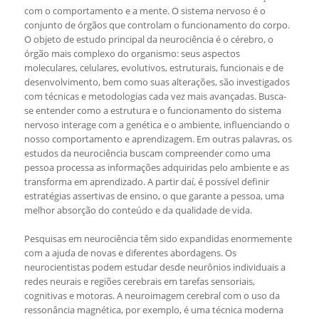
com o comportamento e a mente. O sistema nervoso é o
conjunto de órgãos que controlam o funcionamento do corpo.
O objeto de estudo principal da neurociência é o cérebro, o
órgão mais complexo do organismo: seus aspectos
moleculares, celulares, evolutivos, estruturais, funcionais e de
desenvolvimento, bem como suas alterações, são investigados
com técnicas e metodologias cada vez mais avançadas. Busca-
se entender como a estrutura e o funcionamento do sistema
nervoso interage com a genética e o ambiente, influenciando o
nosso comportamento e aprendizagem. Em outras palavras, os
estudos da neurociência buscam compreender como uma
pessoa processa as informações adquiridas pelo ambiente e as
transforma em aprendizado. A partir daí, é possível definir
estratégias assertivas de ensino, o que garante a pessoa, uma
melhor absorção do conteúdo e da qualidade de vida.
Pesquisas em neurociência têm sido expandidas enormemente
com a ajuda de novas e diferentes abordagens. Os
neurocientistas podem estudar desde neurônios individuais a
redes neurais e regiões cerebrais em tarefas sensoriais,
cognitivas e motoras. A neuroimagem cerebral com o uso da
ressonância magnética, por exemplo, é uma técnica moderna