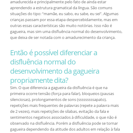
amadurecida e principalmente pelo fato de ainda estar
aprendendo a estrutura gramatical da língua. São comuns
situações do tipo: “mamãe, eu sabo, eu sabe, eu sei”. Algumas
crianças passam por essa etapa despercebidamente, mas em
outras essas características são muito notórias. Isso não é
gagueira, mas sim uma disfluência normal do desenvolvimento,
que deixa de ser notada com o amadurecimento da criança.
Então é possível diferenciar a
disfluência normal do
desenvolvimento da gagueira
propriamente dita?
Sim. O que diferencia a gagueira da disfluência é que na
primeira ocorre tensão (força para falar), bloqueios (pausas
silenciosas), prolongamentos de sons (sssssssssapato),
repetições mais frequentes de palavras (repete a palavra mais
de 2 vezes), mais repetições de sílabas, evitação da fala e
sentimentos negativos associados à dificuldade, o que não é
observado na disfluência. Porém a disfluência pode se tornar
gagueira dependendo da atitude dos adultos em relação à fala