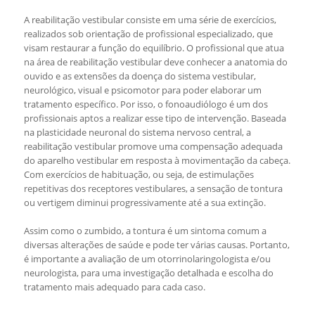
A reabilitação vestibular consiste em uma série de exercícios,
realizados sob orientação de profissional especializado, que
visam restaurar a função do equilíbrio. O profissional que atua
na área de reabilitação vestibular deve conhecer a anatomia do
ouvido e as extensões da doença do sistema vestibular,
neurológico, visual e psicomotor para poder elaborar um
tratamento específico. Por isso, o fonoaudiólogo é um dos
profissionais aptos a realizar esse tipo de intervenção. Baseada
na plasticidade neuronal do sistema nervoso central, a
reabilitação vestibular promove uma compensação adequada
do aparelho vestibular em resposta à movimentação da cabeça.
Com exercícios de habituação, ou seja, de estimulações
repetitivas dos receptores vestibulares, a sensação de tontura
ou vertigem diminui progressivamente até a sua extinção.
Assim como o zumbido, a tontura é um sintoma comum a
diversas alterações de saúde e pode ter várias causas. Portanto,
é importante a avaliação de um otorrinolaringologista e/ou
neurologista, para uma investigação detalhada e escolha do
tratamento mais adequado para cada caso.