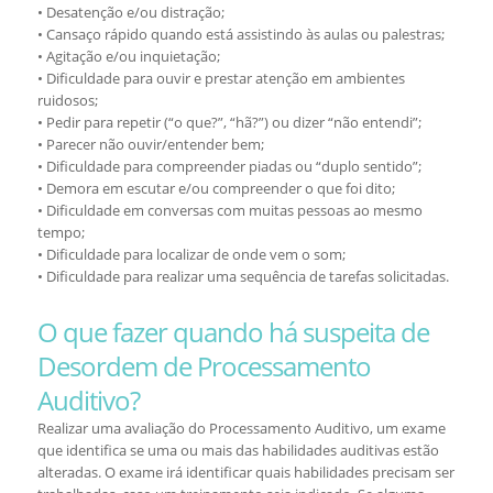
• Desatenção e/ou distração;
• Cansaço rápido quando está assistindo às aulas ou palestras;
• Agitação e/ou inquietação;
• Dificuldade para ouvir e prestar atenção em ambientes
ruidosos;
• Pedir para repetir (“o que?”, “hã?”) ou dizer “não entendi”;
• Parecer não ouvir/entender bem;
• Dificuldade para compreender piadas ou “duplo sentido”;
• Demora em escutar e/ou compreender o que foi dito;
• Dificuldade em conversas com muitas pessoas ao mesmo
tempo;
• Dificuldade para localizar de onde vem o som;
• Dificuldade para realizar uma sequência de tarefas solicitadas.
O que fazer quando há suspeita de
Desordem de Processamento
Auditivo?
Realizar uma avaliação do Processamento Auditivo, um exame
que identifica se uma ou mais das habilidades auditivas estão
alteradas. O exame irá identificar quais habilidades precisam ser