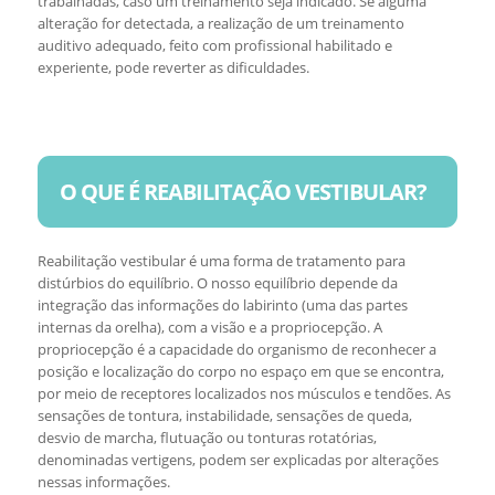
trabalhadas, caso um treinamento seja indicado. Se alguma
alteração for detectada, a realização de um treinamento
auditivo adequado, feito com profissional habilitado e
experiente, pode reverter as dificuldades.
O QUE É REABILITAÇÃO VESTIBULAR?
Reabilitação vestibular é uma forma de tratamento para
distúrbios do equilíbrio. O nosso equilíbrio depende da
integração das informações do labirinto (uma das partes
internas da orelha), com a visão e a propriocepção. A
propriocepção é a capacidade do organismo de reconhecer a
posição e localização do corpo no espaço em que se encontra,
por meio de receptores localizados nos músculos e tendões. As
sensações de tontura, instabilidade, sensações de queda,
desvio de marcha, flutuação ou tonturas rotatórias,
denominadas vertigens, podem ser explicadas por alterações
nessas informações.