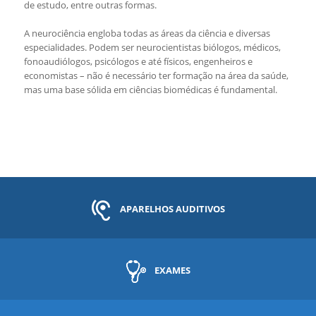
de estudo, entre outras formas.
A neurociência engloba todas as áreas da ciência e diversas
especialidades. Podem ser neurocientistas biólogos, médicos,
fonoaudiólogos, psicólogos e até físicos, engenheiros e
economistas – não é necessário ter formação na área da saúde,
mas uma base sólida em ciências biomédicas é fundamental.
APARELHOS AUDITIVOS
EXAMES