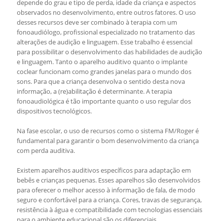
depende do grau e tipo de perda, idade da criança e aspectos
observados no desenvolvimento, entre outros fatores. O uso
desses recursos deve ser combinado à terapia com um
fonoaudiólogo, profissional especializado no tratamento das
alterações de audição e linguagem. Esse trabalho é essencial
para possibilitar o desenvolvimento das habilidades de audição
e linguagem. Tanto o aparelho auditivo quanto o implante
coclear funcionam como grandes janelas para o mundo dos
sons. Para que a criança desenvolva o sentido desta nova
informação, a (re)abilitação é determinante. A terapia
fonoaudiológica é tão importante quanto o uso regular dos
dispositivos tecnológicos.
Na fase escolar, o uso de recursos como o sistema FM/Roger é
fundamental para garantir o bom desenvolvimento da criança
com perda auditiva.
Existem aparelhos auditivos específicos para adaptação em
bebês e crianças pequenas. Esses aparelhos são desenvolvidos
para oferecer o melhor acesso à informação de fala, de modo
seguro e confortável para a criança. Cores, travas de segurança,
resistência à água e compatibilidade com tecnologias essenciais
para o ambiente educacional são os diferenciais.