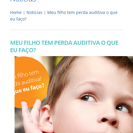
Home
|
Notícias
|
Meu filho tem perda auditiva o que
eu faço?
MEU FILHO TEM PERDA AUDITIVA O QUE
EU FAÇO?