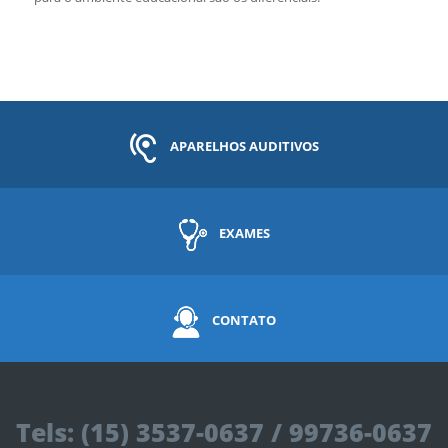
APARELHOS AUDITIVOS
EXAMES
CONTATO
Tels: (15) 3537-0637 / 99736-0637